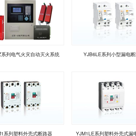
RQZ系列电气火灾自动灭火系统
YJB6LE系列小型漏电
M1系列塑料外壳式断路器
YJM1LE系列塑料外壳式漏