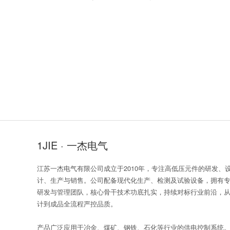
1JIE · 一杰电气
江苏一杰电气有限公司成立于2010年，专注高低压元件的研发、
计、生产与销售。公司配备现代化生产、检测及试验设备，拥有
研发与管理团队，核心骨干技术功底扎实，持续对标行业前沿，
计到成品全流程严控品质。
产品广泛应用于冶金、煤矿、钢铁、石化等行业的供电控制系统