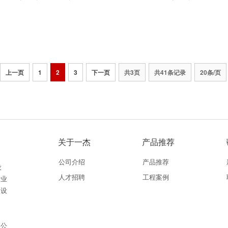
上一页
1
2
3
下一页
共3页
共41条记录
20条/页
关于一杰
产品推荐
公司介绍
产品推荐
设
人才招聘
工程案例
专业
从设
。公