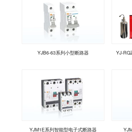
YJB6-63系列小型断路器
YJ-
YJM1E系列智能型电子式断路器
YJ