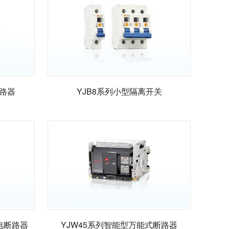
断路器
YJB8系列小型隔离开关
电断路器
YJW45系列智能型万能式断路器