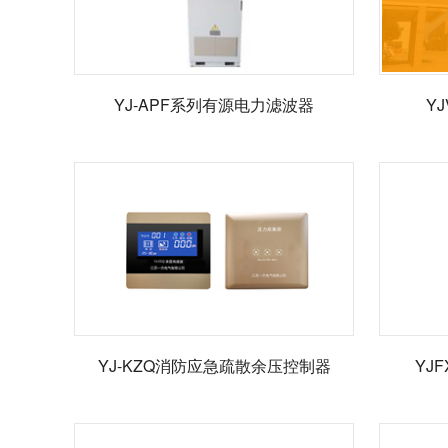
YJ-APF系列有源电力滤波器
Y
YJ-KZQ消防应急疏散余压控制器
YJ