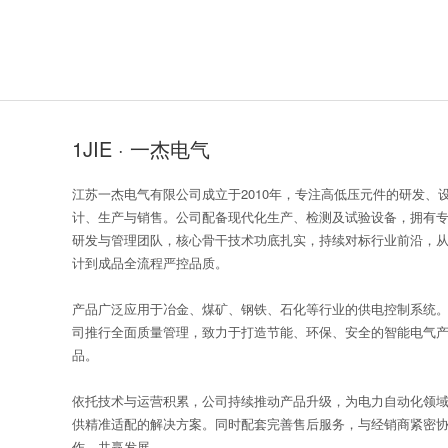
1JIE · 一杰电气
江苏一杰电气有限公司成立于2010年，专注高低压元件的研发、
计、生产与销售。公司配备现代化生产、检测及试验设备，拥有
研发与管理团队，核心骨干技术功底扎实，持续对标行业前沿，
计到成品全流程严控品质。
产品广泛应用于冶金、煤矿、钢铁、石化等行业的供电控制系统
司推行全面质量管理，致力于打造节能、环保、安全的智能电气
品。
依托技术与运营积累，公司持续推动产品升级，为电力自动化领
供精准适配的解决方案。同时配套完善售后服务，与经销商紧密
作，共赢发展。