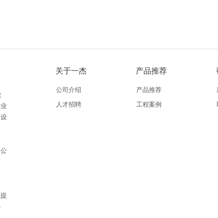
关于一杰
产品推荐
公司介绍
产品推荐
设
人才招聘
工程案例
专业
从设
。公
产
域提
协