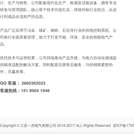
计、生产与销售。公司配备现代化生产、检测及试验设备，拥有专业
研发与管理团队，核心骨干技术功底扎实，持续对标行业前沿，从设
计到成品全流程严控品质。
产品广泛应用于冶金、煤矿、钢铁、石化等行业的供电控制系统。公
司推行全面质量管理，致力于打造节能、环保、安全的智能电气产
品。
依托技术与运营积累，公司持续推动产品升级，为电力自动化领域提
供精准适配的解决方案。同时配套完善售后服务，与经销商紧密协
作，共赢发展。
QQ 客服： 2860362023
客服热线：151 9004 1948
Copyright ©
江苏一杰电气有限公司
2016-2017 ALL Rights Reserved
苏ICP备1705