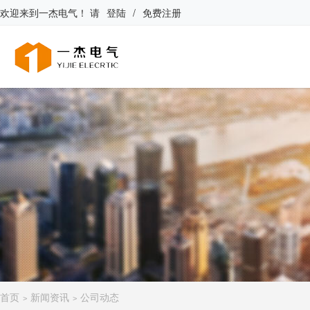
欢迎来到
一杰电气
！
请
登陆
/
免费注册
首页
新闻资讯
公司动态
>
>