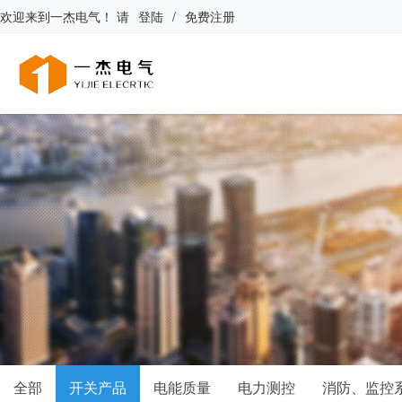
欢迎来到
一杰电气
！
请
登陆
/
免费注册
全部
开关产品
电能质量
电力测控
消防、监控