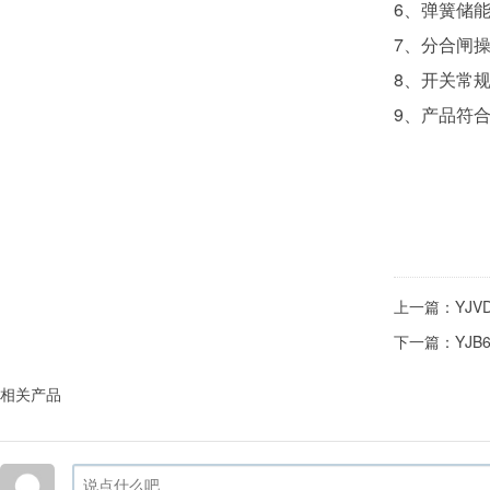
6、弹簧储
7、分合闸
8、开关常
9、产品符合
上一篇：
YJ
下一篇：
YJ
相关产品