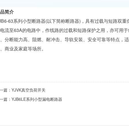
品简介
JB6-63系列小型断路器(以下简称断路器)，具有过载与短路双重保
电流至63A的电路中，作线路的过载和短路保护之用，亦可用
、分断能力高、阻燃、耐冲击、导轨安装、安全可靠等特点，适
、商业及家庭等场所。
一篇：
YJVK真空负荷开关
一篇：
YJB6LE系列小型漏电断路器