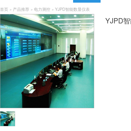
首页
产品推荐
电力测控
YJPD智能数显仪表
>
>
>
YJPD