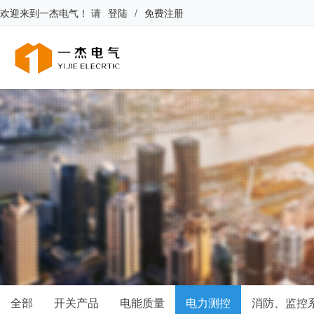
欢迎来到
一杰电气
！
请
登陆
/
免费注册
全部
开关产品
电能质量
电力测控
消防、监控