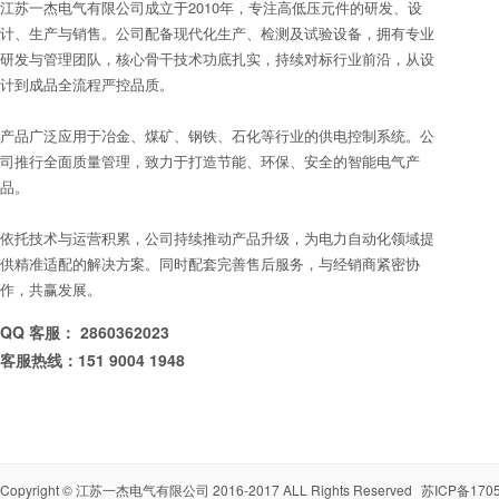
江苏一杰电气有限公司成立于2010年，专注高低压元件的研发、设
计、生产与销售。公司配备现代化生产、检测及试验设备，拥有专业
研发与管理团队，核心骨干技术功底扎实，持续对标行业前沿，从设
计到成品全流程严控品质。
产品广泛应用于冶金、煤矿、钢铁、石化等行业的供电控制系统。公
司推行全面质量管理，致力于打造节能、环保、安全的智能电气产
品。
依托技术与运营积累，公司持续推动产品升级，为电力自动化领域提
供精准适配的解决方案。同时配套完善售后服务，与经销商紧密协
作，共赢发展。
QQ 客服： 2860362023
客服热线：151 9004 1948
Copyright ©
江苏一杰电气有限公司
2016-2017 ALL Rights Reserved
苏ICP备1705