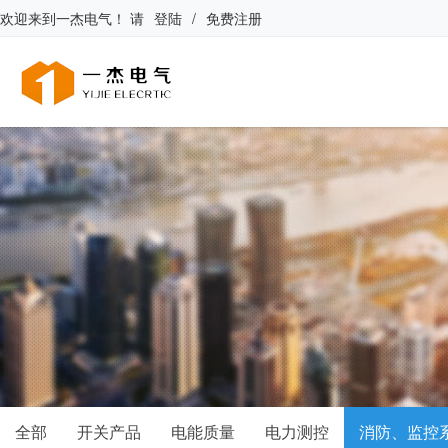
欢迎来到
一杰电气
！
请
登陆
/
免费注册
全部
开关产品
电能质量
电力测控
消防、监控