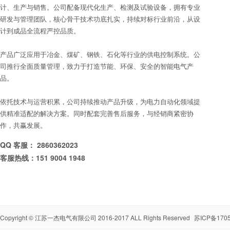
计、生产与销售。公司配备现代化生产、检测及试验设备，拥有专业
研发与管理团队，核心骨干技术功底扎实，持续对标行业前沿，从设
计到成品全流程严控品质。
产品广泛应用于冶金、煤矿、钢铁、石化等行业的供电控制系统。公
司推行全面质量管理，致力于打造节能、环保、安全的智能电气产
品。
依托技术与运营积累，公司持续推动产品升级，为电力自动化领域提
供精准适配的解决方案。同时配套完善售后服务，与经销商紧密协
作，共赢发展。
QQ 客服： 2860362023
客服热线：151 9004 1948
Copyright ©
江苏一杰电气有限公司
2016-2017 ALL Rights Reserved
苏ICP备1705