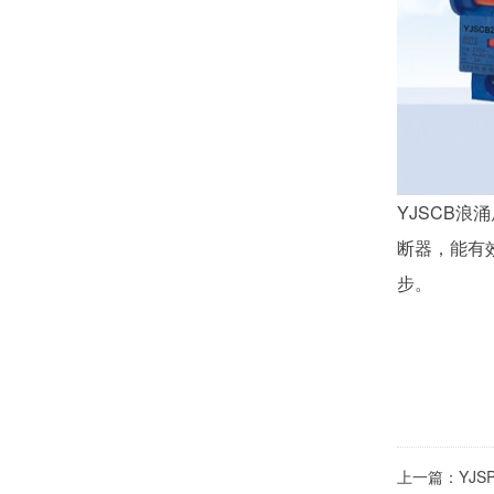
YJSCB
断器，能有
步。
上一篇：
YJ