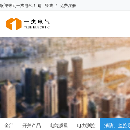
欢迎来到
一杰电气
！
请
登陆
/
免费注册
全部
开关产品
电能质量
电力测控
消防、监控