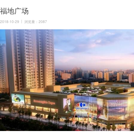
福地广场
2018-10-29
浏览量：2087