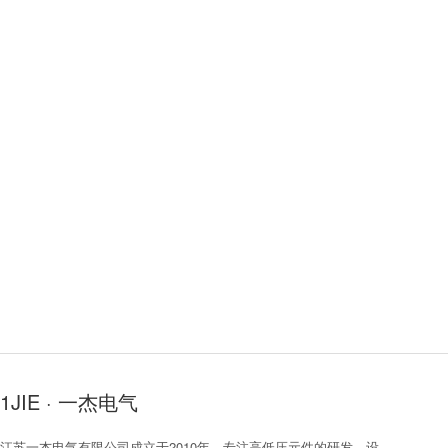
1JIE · 一杰电气
江苏一杰电气有限公司成立于2010年，专注高低压元件的研发、设