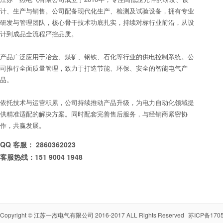
计、生产与销售。公司配备现代化生产、检测及试验设备，拥有专业
研发与管理团队，核心骨干技术功底扎实，持续对标行业前沿，从设
计到成品全流程严控品质。
产品广泛应用于冶金、煤矿、钢铁、石化等行业的供电控制系统。公
司推行全面质量管理，致力于打造节能、环保、安全的智能电气产
品。
依托技术与运营积累，公司持续推动产品升级，为电力自动化领域提
供精准适配的解决方案。同时配套完善售后服务，与经销商紧密协
作，共赢发展。
QQ 客服： 2860362023
客服热线：151 9004 1948
Copyright ©
江苏一杰电气有限公司
2016-2017 ALL Rights Reserved
苏ICP备1705